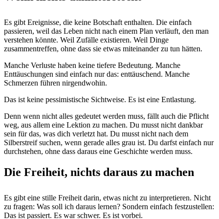
Es gibt Ereignisse, die keine Botschaft enthalten. Die einfach
passieren, weil das Leben nicht nach einem Plan verläuft, den man
verstehen könnte. Weil Zufälle existieren. Weil Dinge
zusammentreffen, ohne dass sie etwas miteinander zu tun hätten.
Manche Verluste haben keine tiefere Bedeutung. Manche
Enttäuschungen sind einfach nur das: enttäuschend. Manche
Schmerzen führen nirgendwohin.
Das ist keine pessimistische Sichtweise. Es ist eine Entlastung.
Denn wenn nicht alles gedeutet werden muss, fällt auch die Pflicht
weg, aus allem eine Lektion zu machen. Du musst nicht dankbar
sein für das, was dich verletzt hat. Du musst nicht nach dem
Silberstreif suchen, wenn gerade alles grau ist. Du darfst einfach nur
durchstehen, ohne dass daraus eine Geschichte werden muss.
Die Freiheit, nichts daraus zu machen
Es gibt eine stille Freiheit darin, etwas nicht zu interpretieren. Nicht
zu fragen: Was soll ich daraus lernen? Sondern einfach festzustellen:
Das ist passiert. Es war schwer. Es ist vorbei.