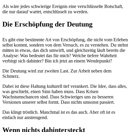
Als wäre jedes schwierige Ereignis eine verschlüsselte Botschaft,
die nur darauf wartet, entschlüsselt zu werden.
Die Erschöpfung der Deutung
Es gibt eine bestimmte Art von Erschöpfung, die nicht vom Erleben
selbst kommt, sondern von dem Versuch, es zu verstehen. Du stehst
mitten in etwas, das dich umwirft, und gleichzeitig läuft bereits die
Analyse: Was bedeutet das für mich? Welche tiefere Wahrheit
verbirgt sich dahinter? Bin ich jetzt an einem Wendepunkt?
Die Deutung wird zur zweiten Last. Zur Arbeit neben dem
Schmerz.
Dabei ist diese Haltung kulturell tief verankert. Die Idee, dass alles,
was geschieht, einen Sinn haben muss. Dass Krisen
Wachstumschancen sind. Dass Schwieriges uns zu besseren
Versionen unserer selbst formt. Dass nichts umsonst passiert.
Das klingt tröstlich. Manchmal ist es das auch. Aber oft ist es
einfach nur anstrengend.
Wenn nichts dahintersteckt