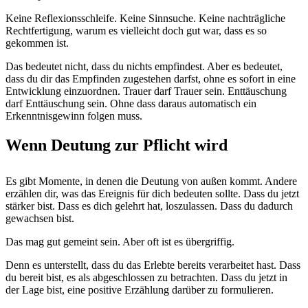
Keine Reflexionsschleife. Keine Sinnsuche. Keine nachträgliche
Rechtfertigung, warum es vielleicht doch gut war, dass es so
gekommen ist.
Das bedeutet nicht, dass du nichts empfindest. Aber es bedeutet,
dass du dir das Empfinden zugestehen darfst, ohne es sofort in eine
Entwicklung einzuordnen. Trauer darf Trauer sein. Enttäuschung
darf Enttäuschung sein. Ohne dass daraus automatisch ein
Erkenntnisgewinn folgen muss.
Wenn Deutung zur Pflicht wird
Es gibt Momente, in denen die Deutung von außen kommt. Andere
erzählen dir, was das Ereignis für dich bedeuten sollte. Dass du jetzt
stärker bist. Dass es dich gelehrt hat, loszulassen. Dass du dadurch
gewachsen bist.
Das mag gut gemeint sein. Aber oft ist es übergriffig.
Denn es unterstellt, dass du das Erlebte bereits verarbeitet hast. Dass
du bereit bist, es als abgeschlossen zu betrachten. Dass du jetzt in
der Lage bist, eine positive Erzählung darüber zu formulieren.