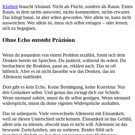
Klarheit
braucht Abstand. Nicht als Flucht, sondern als Raum. Einen
Raum, in dem nichts antwortet, nichts kommentiert, nichts erwartet.
Das klingt banal, ist aber selten geworden. Wer allein ist, kann nicht
ausweichen. Wer allein ist, muss sich selbst ertragen – oder lernen,
sich zu begegnen.
Ohne Echo entsteht Präzision
Wenn du jemandem von einem Problem erzählst, formt sich dein
Denken bereits im Sprechen. Du justierst, während du redest. Du
beobachtest die Reaktion, passt an, erklärst nach. Das ist oft
hilfreich. Aber es ist nicht dasselbe wie das Denken, das im
Alleinsein stattfindet.
Dort gibt es kein Echo. Keine Bestätigung, keine Korrektur. Nur
den Gedanken selbst. Und genau das zwingt dich zur Schärfe.
Wenn niemand zuhört, musst du dir selbst genügen. Wenn niemand
widerspricht, musst du deine eigenen Widersprüche aushalten.
Das ist unbequem. Viele verwechseln Alleinsein mit Einsamkeit,
weil sie diesen Unterschied nicht kennen. Einsamkeit ist das Gefühl,
allein sein zu müssen, obwohl man es nicht will. Alleinsein ist das
bewusste Zurückziehen, um zu sortieren. Beides fühlt sich