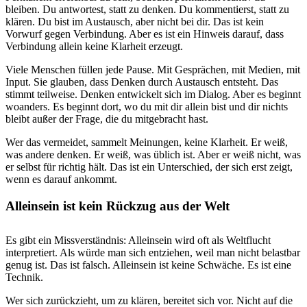
bleiben. Du antwortest, statt zu denken. Du kommentierst, statt zu
klären. Du bist im Austausch, aber nicht bei dir. Das ist kein
Vorwurf gegen Verbindung. Aber es ist ein Hinweis darauf, dass
Verbindung allein keine Klarheit erzeugt.
Viele Menschen füllen jede Pause. Mit Gesprächen, mit Medien, mit
Input. Sie glauben, dass Denken durch Austausch entsteht. Das
stimmt teilweise. Denken entwickelt sich im Dialog. Aber es beginnt
woanders. Es beginnt dort, wo du mit dir allein bist und dir nichts
bleibt außer der Frage, die du mitgebracht hast.
Wer das vermeidet, sammelt Meinungen, keine Klarheit. Er weiß,
was andere denken. Er weiß, was üblich ist. Aber er weiß nicht, was
er selbst für richtig hält. Das ist ein Unterschied, der sich erst zeigt,
wenn es darauf ankommt.
Alleinsein ist kein Rückzug aus der Welt
Es gibt ein Missverständnis: Alleinsein wird oft als Weltflucht
interpretiert. Als würde man sich entziehen, weil man nicht belastbar
genug ist. Das ist falsch. Alleinsein ist keine Schwäche. Es ist eine
Technik.
Wer sich zurückzieht, um zu klären, bereitet sich vor. Nicht auf die