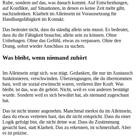
Ruhe, sondern auf das, was danach kommt. Auf Entscheidungen,
auf Konflikte, auf Situationen, in denen es keine Zeit mehr gibt,
nachzudenken. Klarheit im Alleinsein ist Voraussetzung für
Handlungsfähigkeit im Kontakt.
Das bedeutet nicht, dass du ständig allein sein musst. Es bedeutet,
dass du die Fähigkeit brauchst, allein sein zu können. Ohne
Unbehagen. Ohne das Gefühl, etwas zu verpassen. Ohne den
Drang, sofort wieder Anschluss zu suchen.
Was bleibt, wenn niemand zuhört
Im Alleinsein zeigt sich, was trägt. Gedanken, die nur im Austausch
funktionieren, verschwinden. Überzeugungen, die du übernommen
hast, weil sie sozial erwünscht waren, verlieren ihre Kraft. Was
bleibt, ist das, was dir gehört. Nicht, weil es von anderen bestätigt
wurde. Sondern weil es sich bewährt hat, als niemand zugeschaut
hat.
Das ist nicht immer angenehm. Manchmal merkst du im Alleinsein,
dass du etwas vertreten hast, das dir nicht entspricht. Dass du einer
Logik gefolgt bist, die nicht deine war. Dass du Zustimmung
gesucht hast, statt Klarheit. Das zu erkennen, ist schmerzhaft. Aber
es ist präzise.