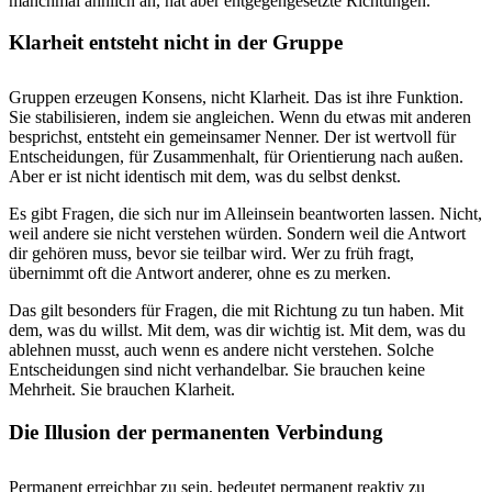
manchmal ähnlich an, hat aber entgegengesetzte Richtungen.
Klarheit entsteht nicht in der Gruppe
Gruppen erzeugen Konsens, nicht Klarheit. Das ist ihre Funktion.
Sie stabilisieren, indem sie angleichen. Wenn du etwas mit anderen
besprichst, entsteht ein gemeinsamer Nenner. Der ist wertvoll für
Entscheidungen, für Zusammenhalt, für Orientierung nach außen.
Aber er ist nicht identisch mit dem, was du selbst denkst.
Es gibt Fragen, die sich nur im Alleinsein beantworten lassen. Nicht,
weil andere sie nicht verstehen würden. Sondern weil die Antwort
dir gehören muss, bevor sie teilbar wird. Wer zu früh fragt,
übernimmt oft die Antwort anderer, ohne es zu merken.
Das gilt besonders für Fragen, die mit Richtung zu tun haben. Mit
dem, was du willst. Mit dem, was dir wichtig ist. Mit dem, was du
ablehnen musst, auch wenn es andere nicht verstehen. Solche
Entscheidungen sind nicht verhandelbar. Sie brauchen keine
Mehrheit. Sie brauchen Klarheit.
Die Illusion der permanenten Verbindung
Permanent erreichbar zu sein, bedeutet permanent reaktiv zu