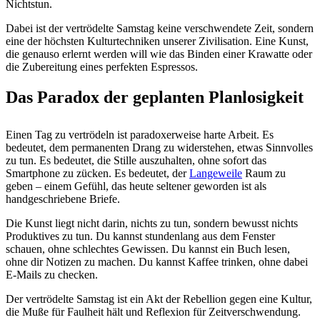
Nichtstun.
Dabei ist der vertrödelte Samstag keine verschwendete Zeit, sondern
eine der höchsten Kulturtechniken unserer Zivilisation. Eine Kunst,
die genauso erlernt werden will wie das Binden einer Krawatte oder
die Zubereitung eines perfekten Espressos.
Das Paradox der geplanten Planlosigkeit
Einen Tag zu vertrödeln ist paradoxerweise harte Arbeit. Es
bedeutet, dem permanenten Drang zu widerstehen, etwas Sinnvolles
zu tun. Es bedeutet, die Stille auszuhalten, ohne sofort das
Smartphone zu zücken. Es bedeutet, der
Langeweile
Raum zu
geben – einem Gefühl, das heute seltener geworden ist als
handgeschriebene Briefe.
Die Kunst liegt nicht darin, nichts zu tun, sondern bewusst nichts
Produktives zu tun. Du kannst stundenlang aus dem Fenster
schauen, ohne schlechtes Gewissen. Du kannst ein Buch lesen,
ohne dir Notizen zu machen. Du kannst Kaffee trinken, ohne dabei
E-Mails zu checken.
Der vertrödelte Samstag ist ein Akt der Rebellion gegen eine Kultur,
die Muße für Faulheit hält und Reflexion für Zeitverschwendung.