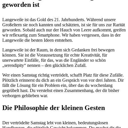
geworden ist
Langeweile ist das Gold des 21. Jahrhunderts. Während unsere
Großeltern sie noch kannten und schätzten, ist sie für uns zur Rarität
geworden. Sobald auch nur der Hauch von Leere aufkommt, greifen
wir reflexartig zum Smartphone. Wir haben vergessen, dass in der
Langeweile die besten Ideen entstehen.
Langeweile ist der Raum, in dem sich Gedanken frei bewegen
können. Sie ist die Voraussetzung für echte Kreativität, für
unerwartete Einfälle, für das, was die Engländer so schön
„serendipity“ nennen – den glücklichen Zufall.
Wer einen Samstag richtig vertrödelt, schafft Platz für diese Zufälle.
Plötzlich erinnerst du dich an ein Gespräch von vor drei Jahren. Dir
fällt die Lösung für ein Problem ein, über das du wochenlang
gegrübelt hast. Du verstehst einen Zusammenhang, der dir bisher
verborgen geblieben war.
Die Philosophie der kleinen Gesten
Der vertrödelte Samstag lebt von kleinen, bedeutungslosen
Handlungen, die plötzlich Gewicht bekommen. Du machst dir die