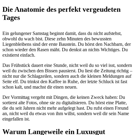
Die Anatomie des perfekt vergeudeten
Tages
Ein gelungener Samstag beginnt damit, dass du nicht aufstehst,
obwohl du wach bist. Diese zehn Minuten des bewussten
Liegenbleibens sind der erste Baustein. Du hörst den Nachbarn, der
schon wieder den Rasen mäht. Du denkst an nichts Wichtiges. Du
existierst einfach.
Das Frühstück dauert eine Stunde, nicht weil du so viel isst, sondern
weil du zwischen den Bissen pausierst. Du liest die Zeitung richtig –
nicht nur die Schlagzeilen, sondern auch die kleinen Meldungen auf
Seite elf. Du trinkst den Kaffee in Ruhe, der letzte Schluck ist fast
schon kalt, und machst dir einen neuen.
Der Vormittag vergeht mit Dingen, die keinen Zweck haben: Du
sortierst alte Fotos, ohne sie zu digitalisieren. Du hörst eine Platte,
die du seit Jahren nicht mehr aufgelegt hast. Du rufst einen Freund
an, nicht weil du etwas von ihm willst, sondern weil dir sein Name
eingefallen ist.
Warum Langeweile ein Luxusgut