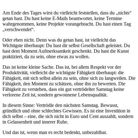
Am Ende des Tages wirst du vielleicht feststellen, dass du „nichts“
getan hast. Du hast keine E-Mails beantwortet, keine Termine
wahrgenommen, keine Projekte vorangebracht. Du hast einen Tag
„verschwendet“.
Oder eben nicht. Denn was du getan hast, ist vielleicht das
Wichtigste überhaupt: Du hast dir selbst Gesellschaft geleistet. Du
hast dem Moment Aufmerksamkeit geschenkt. Du hast die Kunst
praktiziert, da zu sein, ohne etwas zu wollen.
Das ist keine kleine Sache. Das ist, bei allem Respekt vor der
Produktivität, vielleicht die wichtigste Fähigkeit überhaupt: die
Fähigkeit, mit sich selbst allein zu sein, ohne sich zu langweilen. Die
Fähigkeit, den Moment zu schätzen, ohne ihn zu bewerten. Die
Fähigkeit zu verstehen, dass ein gut vertrödelter Samstag keine
verlorene Zeit ist, sondern gewonnene Lebensqualität.
In diesem Sinne: Vertrödle den nächsten Samstag. Bewusst,
gründlich und ohne schlechtes Gewissen. Es ist eine Investition in
dich selbst – eine, die sich nicht in Euro und Cent auszahlt, sondern
in Gelassenheit und innerer Ruhe.
Und das ist, wenn man es recht bedenkt, unbezahlbar.