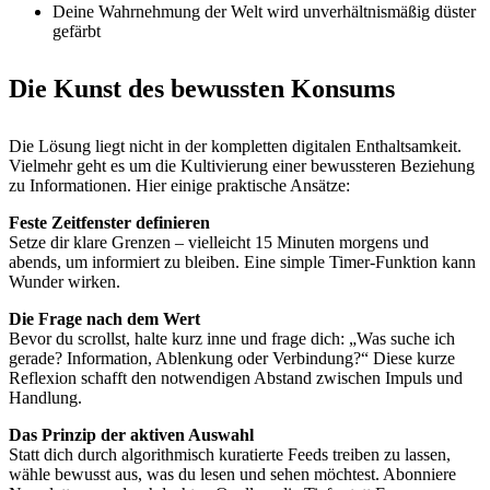
Deine Wahrnehmung der Welt wird unverhältnismäßig düster
gefärbt
Die Kunst des bewussten Konsums
Die Lösung liegt nicht in der kompletten digitalen Enthaltsamkeit.
Vielmehr geht es um die Kultivierung einer bewussteren Beziehung
zu Informationen. Hier einige praktische Ansätze:
Feste Zeitfenster definieren
Setze dir klare Grenzen – vielleicht 15 Minuten morgens und
abends, um informiert zu bleiben. Eine simple Timer-Funktion kann
Wunder wirken.
Die Frage nach dem Wert
Bevor du scrollst, halte kurz inne und frage dich: „Was suche ich
gerade? Information, Ablenkung oder Verbindung?“ Diese kurze
Reflexion schafft den notwendigen Abstand zwischen Impuls und
Handlung.
Das Prinzip der aktiven Auswahl
Statt dich durch algorithmisch kuratierte Feeds treiben zu lassen,
wähle bewusst aus, was du lesen und sehen möchtest. Abonniere