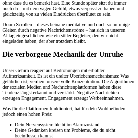
ohne dass du es bemerkt hast. Eine Stunde später sitzt du immer
noch da – mit dem vagen Gefühl, etwas verpasst zu haben und
gleichzeitig von zu vielen Eindrücken überflutet zu sein.
Doom Scrollen – dieses beinahe meditative und doch so unruhige
Gleiten durch negative Nachrichtenströme – hat sich in unseren
Alltag eingeschlichen wie ein stiller Begleiter, den wir nicht
eingeladen haben, der aber trotzdem bleibt.
Die verborgene Mechanik der Unruhe
Unser Gehirn reagiert auf Bedrohungen mit erhöhter
Aufmerksamkeit. Es ist ein uralter Überlebensmechanismus: Was
gefährlich ist, verdient unsere volle Konzentration. Die Algorithmen
der sozialen Medien und Nachrichtenplattformen haben diese
Tendenz längst erkannt und verstärkt. Negative Nachrichten
erzeugen Engagement, Engagement erzeugt Werbeeinnahmen.
Was für die Plattformen funktioniert, hat für dein Wohlbefinden
jedoch einen hohen Preis:
Dein Nervensystem bleibt im Alarmzustand
Deine Gedanken kreisen um Probleme, die du nicht
beeinflussen kannst