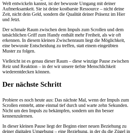
Welt entwickeln kannst, ist der bewusste Umgang mit deiner
Aufmerksamkeit. Sie ist deine kostbarste Ressource – nicht deine
Zeit, nicht dein Geld, sondern die Qualität deiner Präsenz im Hier
und Jetzt.
Der schmale Raum zwischen dem Impuls zum Scrollen und dem
tatsächlichen Griff zum Handy enthält mehr Freiheit, als wir oft
erkennen. In diesem kleinen Zwischenraum liegt die Möglichkeit,
eine bewusste Entscheidung zu treffen, statt einem eingeübten
Muster zu folgen.
Vielleicht ist es genau dieser Raum – diese winzige Pause zwischen
Reiz und Reaktion – in der wir unsere tiefste Menschlichkeit
wiederentdecken können.
Der nächste Schritt
Probiere es noch heute aus: Das nächste Mal, wenn der Impuls zum
Scrollen entsteht, atme einmal tief durch und warte zehn Sekunden.
Nicht um den Impuls zu bekämpfen, sondern um ihn besser
kennenzulernen.
In dieser kleinen Pause liegt der Beginn einer neuen Beziehung zu
deiner digitalen Umgebung – eine Beziehung, in der du die Zügel in