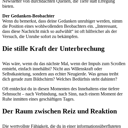
Newsletter von durchdachten Quellen, die Tiefe statt Erregung
bieten.
Der Gedanken-Beobachter
Wenn du bemerkst, dass deine Gedanken unruhiger werden, nimm
die Position eines wohlwollenden Beobachters ein. „Interessant,
dass diese Nachricht mich so aufwühlt“ ist oft hilfreicher als der
Versuch, die Unruhe sofort zu bekämpfen.
Die stille Kraft der Unterbrechung
Was wäre, wenn du das nächste Mal, wenn der Impuls zum Scrollen
entsteht, einfach innehältst? Nicht aus Willenskraft oder
Selbstkasteiung, sondern aus echter Neugierde. Was genau treibt
dich gerade zum Bildschirm? Welches Bedürfnis steht dahinter?
Oft entdeckst du in diesen Momenten des Innehaltens eine tiefere
Sehnsucht – nach Verbindung, nach Sinn, nach einem Moment der
Ruhe inmitten eines geschäftigen Tages.
Der Raum zwischen Reiz und Reaktion
Die wertvollste Fähigkeit, die du in einer informationsüberfluteten