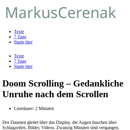
Zum
Inhalt
springen
Texte
7 Tage
Starte hier
Texte
7 Tage
Starte hier
Doom Scrolling – Gedankliche
Unruhe nach dem Scrollen
Lesedauer: 2 Minuten
Der Daumen gleitet über das Display, die Augen huschen über
Schlagzeilen, Bilder, Videos. Zwanzig Minuten sind vergangen,