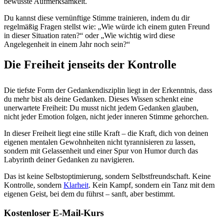
bewusste Aufmerksamkeit.
Du kannst diese vernünftige Stimme trainieren, indem du dir
regelmäßig Fragen stellst wie: „Wie würde ich einem guten Freund
in dieser Situation raten?“ oder „Wie wichtig wird diese
Angelegenheit in einem Jahr noch sein?“
Die Freiheit jenseits der Kontrolle
Die tiefste Form der Gedankendisziplin liegt in der Erkenntnis, dass
du mehr bist als deine Gedanken. Dieses Wissen schenkt eine
unerwartete Freiheit: Du musst nicht jedem Gedanken glauben,
nicht jeder Emotion folgen, nicht jeder inneren Stimme gehorchen.
In dieser Freiheit liegt eine stille Kraft – die Kraft, dich von deinen
eigenen mentalen Gewohnheiten nicht tyrannisieren zu lassen,
sondern mit Gelassenheit und einer Spur von Humor durch das
Labyrinth deiner Gedanken zu navigieren.
Das ist keine Selbstoptimierung, sondern Selbstfreundschaft. Keine
Kontrolle, sondern
Klarheit
. Kein Kampf, sondern ein Tanz mit dem
eigenen Geist, bei dem du führst – sanft, aber bestimmt.
Kostenloser E-Mail-Kurs