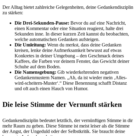
Der Alltag bietet zahlreiche Gelegenheiten, deine Gedankendisziplin
zu stärken:
Die Drei-Sekunden-Pause:
Bevor du auf eine Nachricht,
einen Kommentar oder eine Situation reagierst, halte drei
Sekunden inne. In dieser kurzen Zeit kannst du beobachten,
welche automatischen Gedanken aufsteigen.
Die Umleitung:
Wenn du merkst, dass deine Gedanken
kreisen, lenke deine Aufmerksamkeit bewusst auf etwas
Konkretes in deiner Umgebung – den Geschmack deines
Kaffees, die Farben vor deinem Fenster, das Gewicht deiner
Schuhe auf dem Boden.
Die Namensgebung:
Gib wiederkehrenden negativen
Gedankenmustern Namen. „Ah, da ist wieder mein ‚Alles-
wird-scheitern-Muster‘.“ Diese Benennung schafft Distanz
und oft auch einen Hauch von Humor.
Die leise Stimme der Vernunft stärken
Gedankendisziplin bedeutet letztlich, der vernünftigen Stimme in dir
mehr Raum zu geben. Diese Stimme ist meist leiser als die Stimme
der Angst, der Ungeduld oder der Selbstkritik. Sie braucht deine