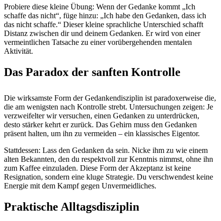
Probiere diese kleine Übung: Wenn der Gedanke kommt „Ich
schaffe das nicht“, füge hinzu: „Ich habe den Gedanken, dass ich
das nicht schaffe.“ Dieser kleine sprachliche Unterschied schafft
Distanz zwischen dir und deinem Gedanken. Er wird von einer
vermeintlichen Tatsache zu einer vorübergehenden mentalen
Aktivität.
Das Paradox der sanften Kontrolle
Die wirksamste Form der Gedankendisziplin ist paradoxerweise die,
die am wenigsten nach Kontrolle strebt. Untersuchungen zeigen: Je
verzweifelter wir versuchen, einen Gedanken zu unterdrücken,
desto stärker kehrt er zurück. Das Gehirn muss den Gedanken
präsent halten, um ihn zu vermeiden – ein klassisches Eigentor.
Stattdessen: Lass den Gedanken da sein. Nicke ihm zu wie einem
alten Bekannten, den du respektvoll zur Kenntnis nimmst, ohne ihn
zum Kaffee einzuladen. Diese Form der Akzeptanz ist keine
Resignation, sondern eine kluge Strategie. Du verschwendest keine
Energie mit dem Kampf gegen Unvermeidliches.
Praktische Alltagsdisziplin