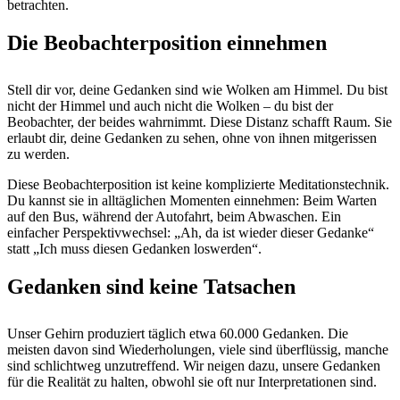
betrachten.
Die Beobachterposition einnehmen
Stell dir vor, deine Gedanken sind wie Wolken am Himmel. Du bist
nicht der Himmel und auch nicht die Wolken – du bist der
Beobachter, der beides wahrnimmt. Diese Distanz schafft Raum. Sie
erlaubt dir, deine Gedanken zu sehen, ohne von ihnen mitgerissen
zu werden.
Diese Beobachterposition ist keine komplizierte Meditationstechnik.
Du kannst sie in alltäglichen Momenten einnehmen: Beim Warten
auf den Bus, während der Autofahrt, beim Abwaschen. Ein
einfacher Perspektivwechsel: „Ah, da ist wieder dieser Gedanke“
statt „Ich muss diesen Gedanken loswerden“.
Gedanken sind keine Tatsachen
Unser Gehirn produziert täglich etwa 60.000 Gedanken. Die
meisten davon sind Wiederholungen, viele sind überflüssig, manche
sind schlichtweg unzutreffend. Wir neigen dazu, unsere Gedanken
für die Realität zu halten, obwohl sie oft nur Interpretationen sind.