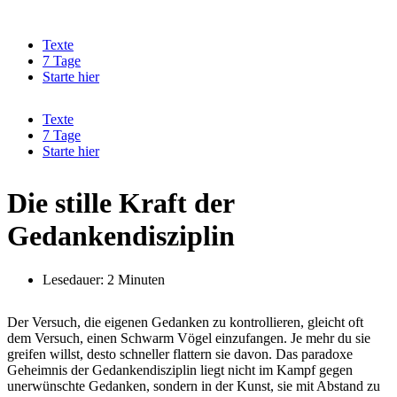
Zum
Inhalt
Texte
springen
7 Tage
Starte hier
Texte
7 Tage
Starte hier
Die stille Kraft der
Gedankendisziplin
Lesedauer: 2 Minuten
Der Versuch, die eigenen Gedanken zu kontrollieren, gleicht oft
dem Versuch, einen Schwarm Vögel einzufangen. Je mehr du sie
greifen willst, desto schneller flattern sie davon. Das paradoxe
Geheimnis der Gedankendisziplin liegt nicht im Kampf gegen
unerwünschte Gedanken, sondern in der Kunst, sie mit Abstand zu