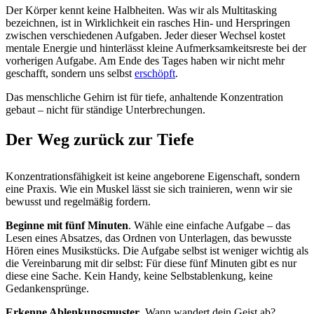
Der Körper kennt keine Halbheiten. Was wir als Multitasking
bezeichnen, ist in Wirklichkeit ein rasches Hin- und Herspringen
zwischen verschiedenen Aufgaben. Jeder dieser Wechsel kostet
mentale Energie und hinterlässt kleine Aufmerksamkeitsreste bei der
vorherigen Aufgabe. Am Ende des Tages haben wir nicht mehr
geschafft, sondern uns selbst
erschöpft
.
Das menschliche Gehirn ist für tiefe, anhaltende Konzentration
gebaut – nicht für ständige Unterbrechungen.
Der Weg zurück zur Tiefe
Konzentrationsfähigkeit ist keine angeborene Eigenschaft, sondern
eine Praxis. Wie ein Muskel lässt sie sich trainieren, wenn wir sie
bewusst und regelmäßig fordern.
Beginne mit fünf Minuten
. Wähle eine einfache Aufgabe – das
Lesen eines Absatzes, das Ordnen von Unterlagen, das bewusste
Hören eines Musikstücks. Die Aufgabe selbst ist weniger wichtig als
die Vereinbarung mit dir selbst: Für diese fünf Minuten gibt es nur
diese eine Sache. Kein Handy, keine Selbstablenkung, keine
Gedankensprünge.
Erkenne Ablenkungsmuster
. Wann wandert dein Geist ab?