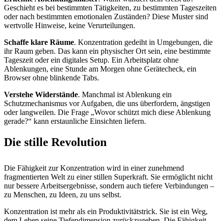
Geschieht es bei bestimmten Tätigkeiten, zu bestimmten Tageszeiten
oder nach bestimmten emotionalen Zuständen? Diese Muster sind
wertvolle Hinweise, keine Verurteilungen.
Schaffe klare Räume
. Konzentration gedeiht in Umgebungen, die
ihr Raum geben. Das kann ein physischer Ort sein, eine bestimmte
Tageszeit oder ein digitales Setup. Ein Arbeitsplatz ohne
Ablenkungen, eine Stunde am Morgen ohne Gerätecheck, ein
Browser ohne blinkende Tabs.
Verstehe Widerstände
. Manchmal ist Ablenkung ein
Schutzmechanismus vor Aufgaben, die uns überfordern, ängstigen
oder langweilen. Die Frage „Wovor schützt mich diese Ablenkung
gerade?“ kann erstaunliche Einsichten liefern.
Die stille Revolution
Die Fähigkeit zur Konzentration wird in einer zunehmend
fragmentierten Welt zu einer stillen Superkraft. Sie ermöglicht nicht
nur bessere Arbeitsergebnisse, sondern auch tiefere Verbindungen –
zu Menschen, zu Ideen, zu uns selbst.
Konzentration ist mehr als ein Produktivitätstrick. Sie ist ein Weg,
dem Leben seine Tiefendimension zurückzugeben. Die Fähigkeit,