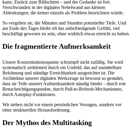
kann. Zurück zum Bildschirm – und der Gedanke ist fort.
Verschwunden in der digitalen Nebelwand aus kleinen
Ablenkungen, die keiner einzeln als Problem bezeichnen würde.
So vergehen sie, die Minuten und Stunden potentieller Tiefe. Und
am Ende des Tages bleibt oft das unbefriedigende Gefühl, viel
beschäftigt gewesen zu sein, ohne wirklich etwas erreicht zu haben.
Die fragmentierte Aufmerksamkeit
Unsere Konzentrationsspanne schrumpft nicht zufällig. Sie wird
systematisch zerkleinert durch ein Umfeld, das auf unmittelbare
Belohnung und ständige Erreichbarkeit ausgerichtet ist. Die
Architektur unserer digitalen Werkzeuge ist bewusst so gestaltet,
dass sie Teile unserer Aufmerksamkeit ständig bindet – durch rote
Benachrichtigungspunkte, durch Pull-to-Refresh-Mechanismen,
durch Autoplay-Funktionen.
Wir stehen nicht vor einem persönlichen Versagen, sondern vor
einer strukturellen Herausforderung.
Der Mythos des Multitasking