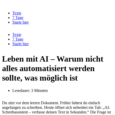
Zum
Inhalt
Texte
springen
7 Tage
Starte hier
Texte
7 Tage
Starte hier
Leben mit AI – Warum nicht
alles automatisiert werden
sollte, was möglich ist
Lesedauer: 3 Minuten
Du sitzt vor dem leeren Dokument. Früher hättest du einfach
angefangen zu schreiben. Heute öffnet sich nebenbei ein Tab: „AI-
Schreibassistent – verfasse deinen Text in Sekunden.“ Die Frage ist