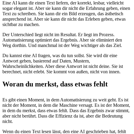
Eine AI kann dir einen Text liefern, der korrekt, lesbar, vielleicht
sogar elegant ist. Aber sie kann dir nicht die Erfahrung geben, einen
Text zu schreiben. Sie kann dir ein Bild erzeugen, das ästhetisch
ansprechend ist. Aber sie kann dir nicht das Erleben geben, etwas
sichtbar zu machen.
Der Unterschied liegt nicht im Resultat. Er liegt im Prozess.
Automatisierung optimiert das Ergebnis. Aber sie eliminiert den
Weg dorthin. Und manchmal ist der Weg wichtiger als das Ziel.
Du kannst eine AI fragen, was du tun sollst. Sie wird dir eine
Antwort geben, basierend auf Daten, Mustern,
Wahrscheinlichkeiten. Aber diese Antwort ist nicht deine. Sie ist
berechnet, nicht erlebt. Sie kommt von außen, nicht von innen.
Woran du merkst, dass etwas fehlt
Es gibt einen Moment, in dem Automatisierung zu weit geht. Es ist
nicht der Moment, in dem die Maschine versagt. Es ist der Moment,
in dem du merkst, dass etwas fehlt. Dass das Ergebnis zwar stimmt,
aber nicht berührt. Dass die Effizienz da ist, aber die Bedeutung
nicht.
Wenn du einen Text lesen lässt, den eine AI geschrieben hat, fehlt