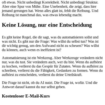
oft etwas. Nicht unbedingt Korrektheit. Nicht unbedingt Struktur.
Aber eine Spur von Mühe. Eine Unebenheit, die zeigt, dass hier
jemand gerungen hat. Wenn alles glatt ist, fehlt die Reibung. Und
Reibung ist manchmal das, was etwas lebendig macht.
Keine Lösung, nur eine Entscheidung
Es gibt keine Regel, die dir sagt, was du automatisieren sollst und
was nicht. Es gibt nur die Frage: Was willst du selbst tun? Was ist
dir wichtig genug, um den Aufwand nicht zu scheuen? Was willst
du können, auch wenn es ineffizient ist?
Automatisierung ist ein Werkzeug. Aber Werkzeuge verändern nicht
nur, was du tust. Sie verändern auch, wer du bist. Wenn du aufhörst
zu kochen, verlierst du das Gespür für Zutaten. Wenn du aufhörst zu
schreiben, verlierst du die Fähigkeit, Gedanken zu formen. Wenn du
aufhörst zu entscheiden, verlierst du deine Urteilskraft.
Die Frage ist nicht, ob du AI nutzt. Die Frage ist, wofür. Und die
Antwort darauf kannst du nur selbst geben.
Kostenloser E-Mail-Kurs