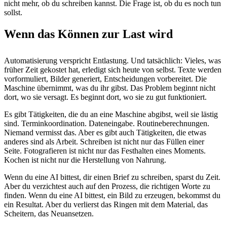
nicht mehr, ob du schreiben kannst. Die Frage ist, ob du es noch tun
sollst.
Wenn das Können zur Last wird
Automatisierung verspricht Entlastung. Und tatsächlich: Vieles, was
früher Zeit gekostet hat, erledigt sich heute von selbst. Texte werden
vorformuliert, Bilder generiert, Entscheidungen vorbereitet. Die
Maschine übernimmt, was du ihr gibst. Das Problem beginnt nicht
dort, wo sie versagt. Es beginnt dort, wo sie zu gut funktioniert.
Es gibt Tätigkeiten, die du an eine Maschine abgibst, weil sie lästig
sind. Terminkoordination. Dateneingabe. Routineberechnungen.
Niemand vermisst das. Aber es gibt auch Tätigkeiten, die etwas
anderes sind als Arbeit. Schreiben ist nicht nur das Füllen einer
Seite. Fotografieren ist nicht nur das Festhalten eines Moments.
Kochen ist nicht nur die Herstellung von Nahrung.
Wenn du eine AI bittest, dir einen Brief zu schreiben, sparst du Zeit.
Aber du verzichtest auch auf den Prozess, die richtigen Worte zu
finden. Wenn du eine AI bittest, ein Bild zu erzeugen, bekommst du
ein Resultat. Aber du verlierst das Ringen mit dem Material, das
Scheitern, das Neuansetzen.