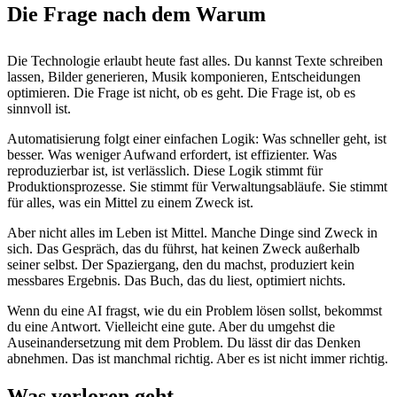
Die Frage nach dem Warum
Die Technologie erlaubt heute fast alles. Du kannst Texte schreiben
lassen, Bilder generieren, Musik komponieren, Entscheidungen
optimieren. Die Frage ist nicht, ob es geht. Die Frage ist, ob es
sinnvoll ist.
Automatisierung folgt einer einfachen Logik: Was schneller geht, ist
besser. Was weniger Aufwand erfordert, ist effizienter. Was
reproduzierbar ist, ist verlässlich. Diese Logik stimmt für
Produktionsprozesse. Sie stimmt für Verwaltungsabläufe. Sie stimmt
für alles, was ein Mittel zu einem Zweck ist.
Aber nicht alles im Leben ist Mittel. Manche Dinge sind Zweck in
sich. Das Gespräch, das du führst, hat keinen Zweck außerhalb
seiner selbst. Der Spaziergang, den du machst, produziert kein
messbares Ergebnis. Das Buch, das du liest, optimiert nichts.
Wenn du eine AI fragst, wie du ein Problem lösen sollst, bekommst
du eine Antwort. Vielleicht eine gute. Aber du umgehst die
Auseinandersetzung mit dem Problem. Du lässt dir das Denken
abnehmen. Das ist manchmal richtig. Aber es ist nicht immer richtig.
Was verloren geht