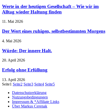
Werte in der heutigen Gesellschaft – Wie wir im
Alltag wieder Haltung finden
11. Mai 2026
Der Wert eines ruhigen, selbstbestimmten Morgens
4. Mai 2026
Würde: Der innere Halt.
20. April 2026
Erfolg ohne Erfüllung
13. April 2026
Seite
1
Seite
2
Seite
3
Seite
4
Seite
5
Datenschutzerklärung
Nutzungsbedingungen
Impressum & *Affiliate Links
Über Markus Cerenak