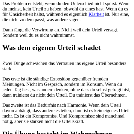
Das Problem entsteht, wenn du den Unterschied nicht spürst. Wenn
du meinst, kein Urteil zu haben, obwohl du eines hast. Wenn du es
für Unsicherheit hältst, während es eigentlich
Klarheit
ist. Nur eine,
die nicht zu dem passt, was andere sagen.
Dann fängt die Verwirrung an. Nicht weil dein Urteil versagt.
Sondern weil du es nicht wahrnimmst.
Was dem eigenen Urteil schadet
Zwei Dinge schwächen das Vertrauen ins eigene Urteil besonders
stark.
Das erste ist die ständige Exposition gegenüber fremden
Meinungen. Nicht im Gespräch, sondern im Konsum. Wenn du
jeden Tag liest, was andere denken, ohne dass du selbst gefragt bist,
dann trainierst du nicht dein Urteil. Du trainierst das Übernehmen.
Das zweite ist das Bedürfnis nach Harmonie. Wenn dein Urteil
davon abhängt, dass andere es teilen, dann ist es kein eigenes Urteil
mehr. Es ist ein Kompromiss. Und Kompromisse sind manchmal
nötig, aber sie stärken nicht die Urteilskraft.