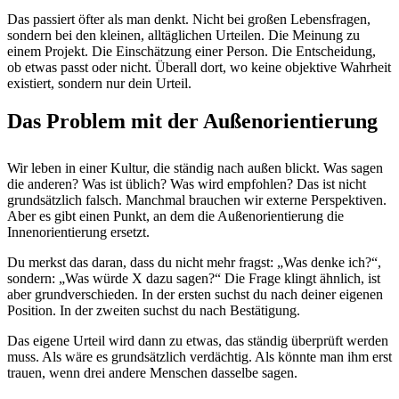
Das passiert öfter als man denkt. Nicht bei großen Lebensfragen,
sondern bei den kleinen, alltäglichen Urteilen. Die Meinung zu
einem Projekt. Die Einschätzung einer Person. Die Entscheidung,
ob etwas passt oder nicht. Überall dort, wo keine objektive Wahrheit
existiert, sondern nur dein Urteil.
Das Problem mit der Außenorientierung
Wir leben in einer Kultur, die ständig nach außen blickt. Was sagen
die anderen? Was ist üblich? Was wird empfohlen? Das ist nicht
grundsätzlich falsch. Manchmal brauchen wir externe Perspektiven.
Aber es gibt einen Punkt, an dem die Außenorientierung die
Innenorientierung ersetzt.
Du merkst das daran, dass du nicht mehr fragst: „Was denke ich?“,
sondern: „Was würde X dazu sagen?“ Die Frage klingt ähnlich, ist
aber grundverschieden. In der ersten suchst du nach deiner eigenen
Position. In der zweiten suchst du nach Bestätigung.
Das eigene Urteil wird dann zu etwas, das ständig überprüft werden
muss. Als wäre es grundsätzlich verdächtig. Als könnte man ihm erst
trauen, wenn drei andere Menschen dasselbe sagen.