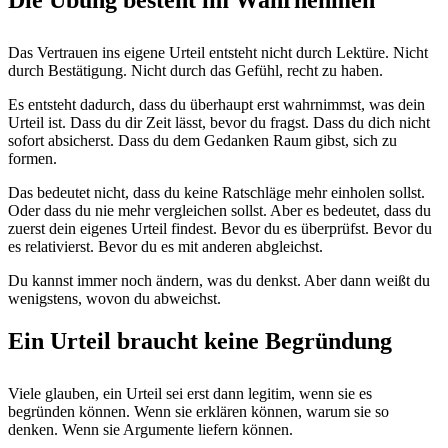
Die Übung besteht im Wahrnehmen
Das Vertrauen ins eigene Urteil entsteht nicht durch Lektüre. Nicht
durch Bestätigung. Nicht durch das Gefühl, recht zu haben.
Es entsteht dadurch, dass du überhaupt erst wahrnimmst, was dein
Urteil ist. Dass du dir Zeit lässt, bevor du fragst. Dass du dich nicht
sofort absicherst. Dass du dem Gedanken Raum gibst, sich zu
formen.
Das bedeutet nicht, dass du keine Ratschläge mehr einholen sollst.
Oder dass du nie mehr vergleichen sollst. Aber es bedeutet, dass du
zuerst dein eigenes Urteil findest. Bevor du es überprüfst. Bevor du
es relativierst. Bevor du es mit anderen abgleichst.
Du kannst immer noch ändern, was du denkst. Aber dann weißt du
wenigstens, wovon du abweichst.
Ein Urteil braucht keine Begründung
Viele glauben, ein Urteil sei erst dann legitim, wenn sie es
begründen können. Wenn sie erklären können, warum sie so
denken. Wenn sie Argumente liefern können.