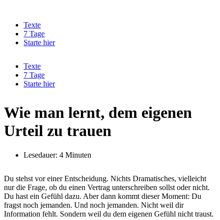
Zum
Inhalt
Texte
springen
7 Tage
Starte hier
Texte
7 Tage
Starte hier
Wie man lernt, dem eigenen
Urteil zu trauen
Lesedauer: 4 Minuten
Du stehst vor einer Entscheidung. Nichts Dramatisches, vielleicht
nur die Frage, ob du einen Vertrag unterschreiben sollst oder nicht.
Du hast ein Gefühl dazu. Aber dann kommt dieser Moment: Du
fragst noch jemanden. Und noch jemanden. Nicht weil dir
Information fehlt. Sondern weil du dem eigenen Gefühl nicht traust.