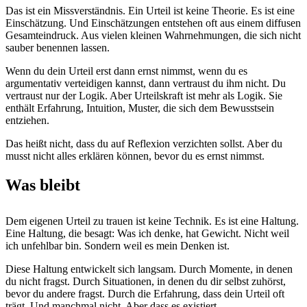
Das ist ein Missverständnis. Ein Urteil ist keine Theorie. Es ist eine
Einschätzung. Und Einschätzungen entstehen oft aus einem diffusen
Gesamteindruck. Aus vielen kleinen Wahrnehmungen, die sich nicht
sauber benennen lassen.
Wenn du dein Urteil erst dann ernst nimmst, wenn du es
argumentativ verteidigen kannst, dann vertraust du ihm nicht. Du
vertraust nur der Logik. Aber Urteilskraft ist mehr als Logik. Sie
enthält Erfahrung, Intuition, Muster, die sich dem Bewusstsein
entziehen.
Das heißt nicht, dass du auf Reflexion verzichten sollst. Aber du
musst nicht alles erklären können, bevor du es ernst nimmst.
Was bleibt
Dem eigenen Urteil zu trauen ist keine Technik. Es ist eine Haltung.
Eine Haltung, die besagt: Was ich denke, hat Gewicht. Nicht weil
ich unfehlbar bin. Sondern weil es mein Denken ist.
Diese Haltung entwickelt sich langsam. Durch Momente, in denen
du nicht fragst. Durch Situationen, in denen du dir selbst zuhörst,
bevor du andere fragst. Durch die Erfahrung, dass dein Urteil oft
trägt. Und manchmal nicht. Aber dass es existiert.