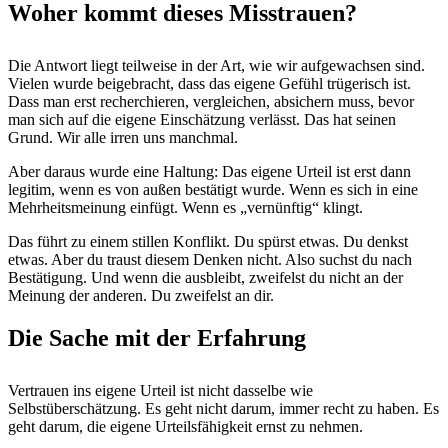
Woher kommt dieses Misstrauen?
Die Antwort liegt teilweise in der Art, wie wir aufgewachsen sind.
Vielen wurde beigebracht, dass das eigene Gefühl trügerisch ist.
Dass man erst recherchieren, vergleichen, absichern muss, bevor
man sich auf die eigene Einschätzung verlässt. Das hat seinen
Grund. Wir alle irren uns manchmal.
Aber daraus wurde eine Haltung: Das eigene Urteil ist erst dann
legitim, wenn es von außen bestätigt wurde. Wenn es sich in eine
Mehrheitsmeinung einfügt. Wenn es „vernünftig“ klingt.
Das führt zu einem stillen Konflikt. Du spürst etwas. Du denkst
etwas. Aber du traust diesem Denken nicht. Also suchst du nach
Bestätigung. Und wenn die ausbleibt, zweifelst du nicht an der
Meinung der anderen. Du zweifelst an dir.
Die Sache mit der Erfahrung
Vertrauen ins eigene Urteil ist nicht dasselbe wie
Selbstüberschätzung. Es geht nicht darum, immer recht zu haben. Es
geht darum, die eigene Urteilsfähigkeit ernst zu nehmen.