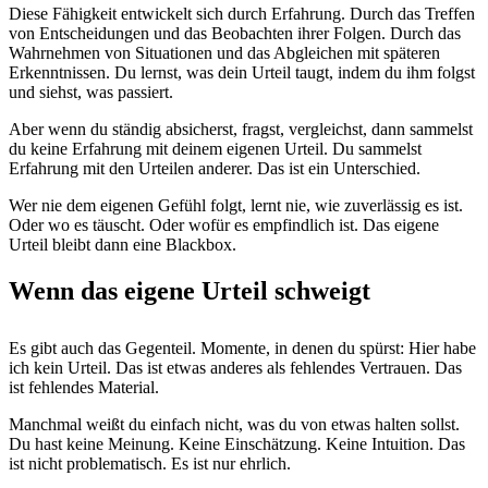
Diese Fähigkeit entwickelt sich durch Erfahrung. Durch das Treffen
von Entscheidungen und das Beobachten ihrer Folgen. Durch das
Wahrnehmen von Situationen und das Abgleichen mit späteren
Erkenntnissen. Du lernst, was dein Urteil taugt, indem du ihm folgst
und siehst, was passiert.
Aber wenn du ständig absicherst, fragst, vergleichst, dann sammelst
du keine Erfahrung mit deinem eigenen Urteil. Du sammelst
Erfahrung mit den Urteilen anderer. Das ist ein Unterschied.
Wer nie dem eigenen Gefühl folgt, lernt nie, wie zuverlässig es ist.
Oder wo es täuscht. Oder wofür es empfindlich ist. Das eigene
Urteil bleibt dann eine Blackbox.
Wenn das eigene Urteil schweigt
Es gibt auch das Gegenteil. Momente, in denen du spürst: Hier habe
ich kein Urteil. Das ist etwas anderes als fehlendes Vertrauen. Das
ist fehlendes Material.
Manchmal weißt du einfach nicht, was du von etwas halten sollst.
Du hast keine Meinung. Keine Einschätzung. Keine Intuition. Das
ist nicht problematisch. Es ist nur ehrlich.