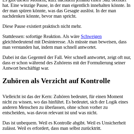
hat. Eine winzige Pause, in der man eigentlich innehalten könnte. In
der man spüren könnte, was das Gesagte auslöst. In der man
nachdenken könnte, bevor man spricht.
Diese Pause existiert praktisch nicht mehr.
Stattdessen: sofortige Reaktion. Als wäre
Schweigen
gleichbedeutend mit Desinteresse. Als müsste man beweisen, dass
man verstanden hat, indem man schnell antwortet.
Dabei ist das Gegenteil der Fall. Wer schnell antwortet, zeigt oft nur,
dass er schon während des Zuhörens mit der Formulierung seiner
Antwort beschäftigt war.
Zuhören als Verzicht auf Kontrolle
Vielleicht ist das der Kern: Zuhören bedeutet, für einen Moment
nicht zu wissen, wo das hinführt. Es bedeutet, sich der Logik eines
anderen Menschen zu überlassen, ohne schon vorher zu
entscheiden, was davon relevant ist und was nicht.
Das ist unbequem. Weil es Kontrolle abgibt. Weil es Unsicherheit
zulässt. Weil es erfordert, dass man selbst zurücktritt.