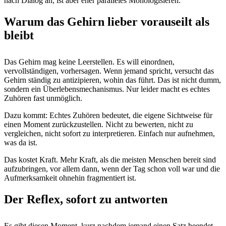
nach Dialog an, ist aber eher paralleles Monologisieren.
Warum das Gehirn lieber vorauseilt als
bleibt
Das Gehirn mag keine Leerstellen. Es will einordnen,
vervollständigen, vorhersagen. Wenn jemand spricht, versucht das
Gehirn ständig zu antizipieren, wohin das führt. Das ist nicht dumm,
sondern ein Überlebensmechanismus. Nur leider macht es echtes
Zuhören fast unmöglich.
Dazu kommt: Echtes Zuhören bedeutet, die eigene Sichtweise für
einen Moment zurückzustellen. Nicht zu bewerten, nicht zu
vergleichen, nicht sofort zu interpretieren. Einfach nur aufnehmen,
was da ist.
Das kostet Kraft. Mehr Kraft, als die meisten Menschen bereit sind
aufzubringen, vor allem dann, wenn der Tag schon voll war und die
Aufmerksamkeit ohnehin fragmentiert ist.
Der Reflex, sofort zu antworten
Es gibt diesen Moment, kurz nachdem jemand einen Satz beendet