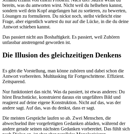
bereits, was du antworten wirst. Nicht weil du hellsehen kannst,
sondern weil dein Kopf angefangen hat zu sortieren, zu bewerten,
Lösungen zu formulieren. Du nickst noch, stellst vielleicht eine
Frage, aber eigentlich wartest du nur auf die Lücke, in die du deine
Antwort schieben kannst.
Das passiert nicht aus Boshaftigkeit. Es passiert, weil Zuhören
unfassbar anstrengend geworden ist.
Die Illusion des gleichzeitigen Denkens
Es gibt die Vorstellung, man könne zuhören und dabei schon die
Antwort vorbereiten. Multitasking für Fortgeschrittene. Effizient.
Zeitsparend.
Nur funktioniert das nicht. Was da passiert, ist etwas anderes: Du
hörst Bruchstücke, konstruierst daraus ein ungefähres Bild und
reagierst auf deine eigene Konstruktion. Nicht auf das, was der
andere sagt. Auf das, was du denkst, dass er sagt.
Die meisten Gespräche laufen so ab. Zwei Menschen, die
abwechselnd ihre vorgefertigten Gedanken abladen, während der
andere gerade seinen nächsten Gedanken vorbereitet. Das fühlt sich