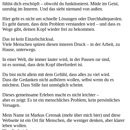
fühlst dich erschöpft – obwohl du funktionierst. Müde im Geist,
unruhig im Inneren. Und das sieht niemand von außen.
Hier geht es nicht um schnelle Lösungen oder Durchhalteparolen.
Es geht darum, dass dein Problem verstanden wird – und dass es
Wege gibt, deinen Kopf wieder frei zu bekommen.
Das ist kein Einzelschicksal.
Viele Menschen spüren diesen inneren Druck – in der Arbeit, zu
Hause, unterwegs.
In einer Welt, die immer lauter wird, in der Pausen rar sind,
ist es normal, dass dein Kopf überfordert ist.
Du bist nicht allein mit dem Gefühl, dass alles zu viel wird.
Dass die Gedanken nicht aufhören wollen, selbst wenn du es
möchtest. Dass Stille fast unmöglich scheint.
Dieses gemeinsame Erleben macht es nicht leichter –
aber es zeigt: Es ist ein menschliches Problem, kein persönliches
Versagen.
Mein Name ist Markus Cerenak (mehr über mich hier) und diese
Webseite ist ein Ort für Menschen, die weniger denken, aber klarer
leben wollen.