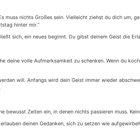
. Es muss nichts Großes sein. Vielleicht ziehst du dich um, 
tstag hinter mir.“
ließt sich, ein neues beginnt. Du gibst deinem Geist die Erl
che deine volle Aufmerksamkeit zu schenken. Wenn du koch
 werden will. Anfangs wird dein Geist immer wieder abschwe
.
ne bewusst Zeiten ein, in denen nichts passieren muss. Kein
e erlauben deinen Gedanken, sich zu setzen wie aufgewirbel