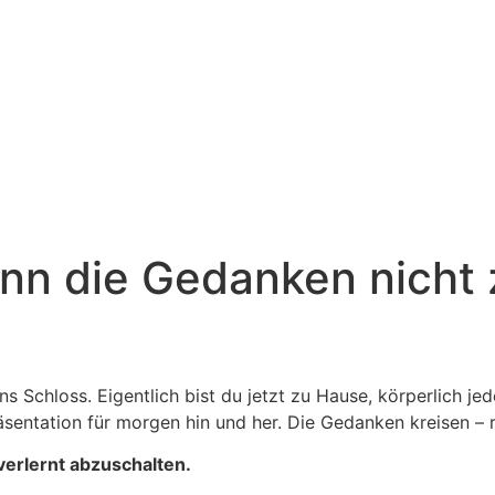
enn die Gedanken nich
ins Schloss. Eigentlich bist du jetzt zu Hause, körperlich j
entation für morgen hin und her. Die Gedanken kreisen – r
verlernt abzuschalten.