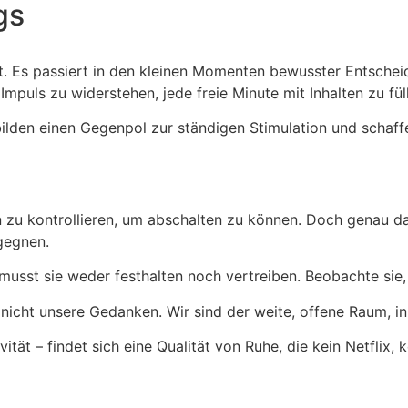
gs
t. Es passiert in den kleinen Momenten bewusster Entsche
mpuls zu widerstehen, jede freie Minute mit Inhalten zu fül
lden einen Gegenpol zur ständigen Stimulation und schaffen
zu kontrollieren, um abschalten zu können. Doch genau dari
gegnen.
 sie weder festhalten noch vertreiben. Beobachte sie, ni
sind nicht unsere Gedanken. Wir sind der weite, offene Raum
tät – findet sich eine Qualität von Ruhe, die kein Netflix, 