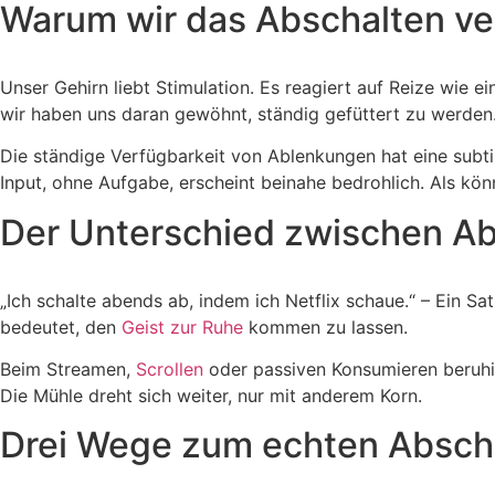
Warum wir das Abschalten ve
Unser Gehirn liebt Stimulation. Es reagiert auf Reize wie e
wir haben uns daran gewöhnt, ständig gefüttert zu werden
Die ständige Verfügbarkeit von Ablenkungen hat eine subtil
Input, ohne Aufgabe, erscheint beinahe bedrohlich. Als kö
Der Unterschied zwischen A
„Ich schalte abends ab, indem ich Netflix schaue.“ – Ein Sa
bedeutet, den
Geist zur Ruhe
kommen zu lassen.
Beim Streamen,
Scrollen
oder passiven Konsumieren beruhigt
Die Mühle dreht sich weiter, nur mit anderem Korn.
Drei Wege zum echten Absch