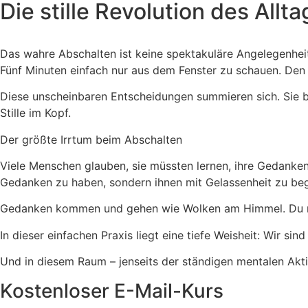
Die stille Revolution des Allta
Das wahre Abschalten ist keine spektakuläre Angelegenhei
Fünf Minuten einfach nur aus dem Fenster zu schauen. Den I
Diese unscheinbaren Entscheidungen summieren sich. Sie bi
Stille im Kopf.
Der größte Irrtum beim Abschalten
Viele Menschen glauben, sie müssten lernen, ihre Gedanken 
Gedanken zu haben, sondern ihnen mit Gelassenheit zu be
Gedanken kommen und gehen wie Wolken am Himmel. Du musst
In dieser einfachen Praxis liegt eine tiefe Weisheit: Wir 
Und in diesem Raum – jenseits der ständigen mentalen Aktivi
Kostenloser E-Mail-Kurs