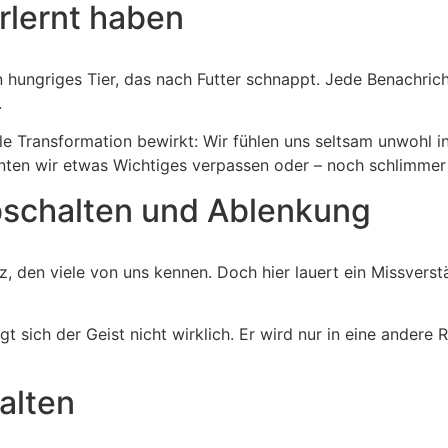
rlernt haben
in hungriges Tier, das nach Futter schnappt. Jede Benachric
.
e Transformation bewirkt: Wir fühlen uns seltsam unwohl in 
nnten wir etwas Wichtiges verpassen oder – noch schlimmer
bschalten und Ablenkung
tz, den viele von uns kennen. Doch hier lauert ein Missvers
 sich der Geist nicht wirklich. Er wird nur in eine andere 
alten