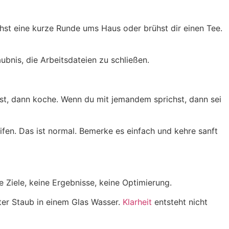
gehst eine kurze Runde ums Haus oder brühst dir einen Tee.
aubnis, die Arbeitsdateien zu schließen.
st, dann koche. Wenn du mit jemandem sprichst, dann sei
ifen. Das ist normal. Bemerke es einfach und kehre sanft
e Ziele, keine Ergebnisse, keine Optimierung.
ter Staub in einem Glas Wasser.
Klarheit
entsteht nicht