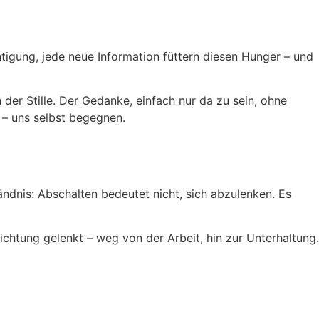
htigung, jede neue Information füttern diesen Hunger – und
der Stille. Der Gedanke, einfach nur da zu sein, ohne
 – uns selbst begegnen.
tändnis: Abschalten bedeutet nicht, sich abzulenken. Es
Richtung gelenkt – weg von der Arbeit, hin zur Unterhaltung.