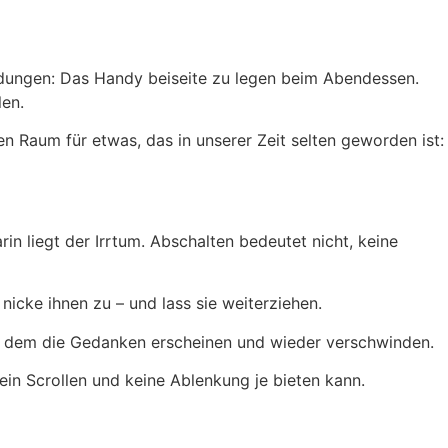
idungen: Das Handy beiseite zu legen beim Abendessen.
len.
 Raum für etwas, das in unserer Zeit selten geworden ist:
n liegt der Irrtum. Abschalten bedeutet nicht, keine
cke ihnen zu – und lass sie weiterziehen.
, in dem die Gedanken erscheinen und wieder verschwinden.
kein Scrollen und keine Ablenkung je bieten kann.