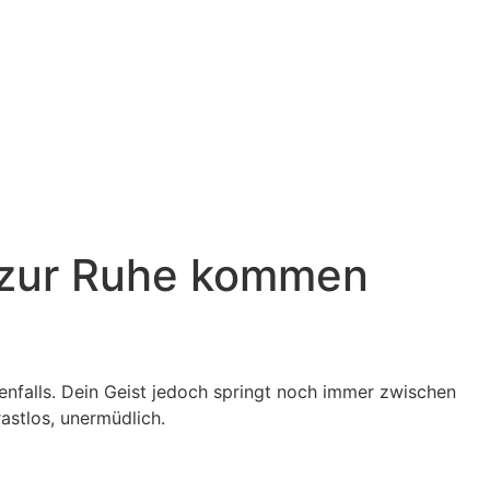
t zur Ruhe kommen
edenfalls. Dein Geist jedoch springt noch immer zwischen
astlos, unermüdlich.