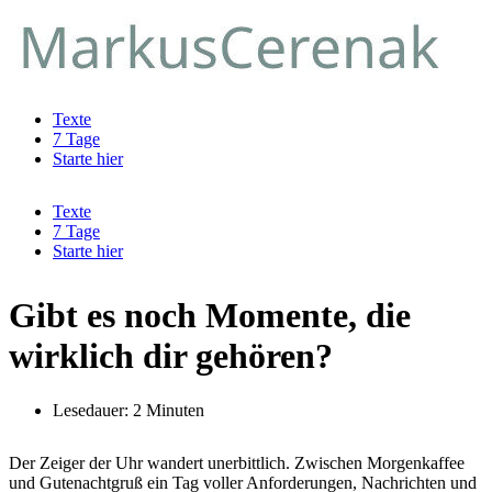
Zum
Inhalt
springen
Texte
7 Tage
Starte hier
Texte
7 Tage
Starte hier
Gibt es noch Momente, die
wirklich dir gehören?
Lesedauer: 2 Minuten
Der Zeiger der Uhr wandert unerbittlich. Zwischen Morgenkaffee
und Gutenachtgruß ein Tag voller Anforderungen, Nachrichten und