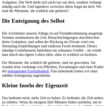
Aufgaben. Die Welt dreht sich nicht nur um dich, sondern verlangt
ständig nach dir. Und irgendwo zwischen allem fragst du dich: Wo
sind die Momente, die wirklich mir gehören?
Die Enteignung des Selbst
Die Architektur unseres Alltags ist auf Fremdbestimmung ausgelegt.
Termine strukturieren die Zeit, Benachrichtigungen durchbrechen
deine Gedanken, und selbst der Rückzug ins Private wird von
Streaming-Empfehlungen und endlosen Feeds bestimmt. Dieses
ständige Getriebensein hinterlässt ein seltsames Gefühl – als würde
man durch das eigene Leben eilen, ohne es wirklich zu besitzen.
Die Momente, die wirklich dir gehören, sind rar geworden. Sie
wurden leise verdrängt von Pflichten, Erwartungen und einer Kultur
der
permanenten Erreichbarkeit
. Fast unbemerkt haben wir einer
subtilen Enteignung zugestimmt.
Kleine Inseln der Eigenzeit
Das bedeutet nicht, mehr Zeit zu haben. Es bedeutet, die Zeit anders
zu erleben. Wenn du morgens fünf Minuten früher aufstehst, um in