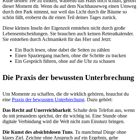
Ruhe deinen Tee zu trinken, während das Haus noch schläft, gehört
dieser Moment dir. Wenn du auf dem Nachhauseweg einen Umweg
durch den Park nimmst, nur weil das Licht durch die Bäume so
schön fällt, eroberst du dir einen Teil deines Tages zurück.
Diese kleinen Inseln der Eigenzeit entstehen nicht durch große
Lebensentscheidungen. Sie brauchen auch keinen Retreatkalender.
Sie entstehen durch Achtsamkeit für das Hier und Jetzt:
Ein Buch lesen, ohne dabei die Seiten zu zählen
Einen Spaziergang machen, ohne die Schritte zu tracken
Ein Gespräch führen, ohne auf die Uhr zu schauen
Die Praxis der bewussten Unterbrechung
Um Momente zu schaffen, die dir wirklich gehören, brauchst du
eine
Praxis der bewussten Unterbrechung
. Dazu gehört:
Das Recht auf Unerreichbarkeit
. Schalte dein Telefon aus, wenn
du mit jemandem sprichst, der dir wichtig ist. Eine Stunde ohne
digitale Verbindung wird die Welt nicht zum Einsturz bringen.
Die Kunst des absichtslosen Tuns
. Tu manchmal Dinge ohne
klares Ziel. Zeichne ohne Anspruch auf ein Ergebnis, gehe