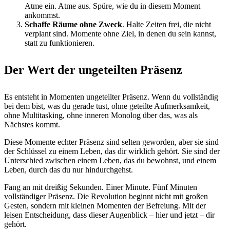
Atme ein. Atme aus. Spüre, wie du in diesem Moment
ankommst.
Schaffe Räume ohne Zweck
. Halte Zeiten frei, die nicht
verplant sind. Momente ohne Ziel, in denen du sein kannst,
statt zu funktionieren.
Der Wert der ungeteilten Präsenz
Es entsteht in Momenten ungeteilter Präsenz. Wenn du vollständig
bei dem bist, was du gerade tust, ohne geteilte Aufmerksamkeit,
ohne Multitasking, ohne inneren Monolog über das, was als
Nächstes kommt.
Diese Momente echter Präsenz sind selten geworden, aber sie sind
der Schlüssel zu einem Leben, das dir wirklich gehört. Sie sind der
Unterschied zwischen einem Leben, das du bewohnst, und einem
Leben, durch das du nur hindurchgehst.
Fang an mit dreißig Sekunden. Einer Minute. Fünf Minuten
vollständiger Präsenz. Die Revolution beginnt nicht mit großen
Gesten, sondern mit kleinen Momenten der Befreiung. Mit der
leisen Entscheidung, dass dieser Augenblick – hier und jetzt – dir
gehört.