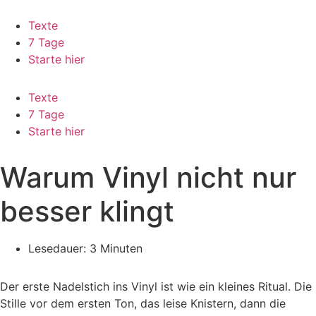
Zum
Inhalt
Texte
springen
7 Tage
Starte hier
Texte
7 Tage
Starte hier
Warum Vinyl nicht nur
besser klingt
Lesedauer: 3 Minuten
Der erste Nadelstich ins Vinyl ist wie ein kleines Ritual. Die
Stille vor dem ersten Ton, das leise Knistern, dann die