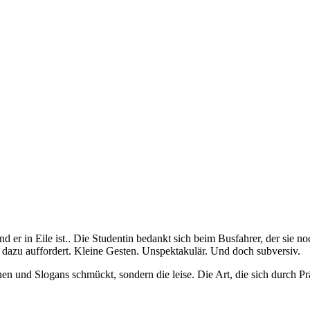
er in Eile ist.. Die Studentin bedankt sich beim Busfahrer, der sie noc
dazu auffordert. Kleine Gesten. Unspektakulär. Und doch subversiv.
nen und Slogans schmückt, sondern die leise. Die Art, die sich durch Pr