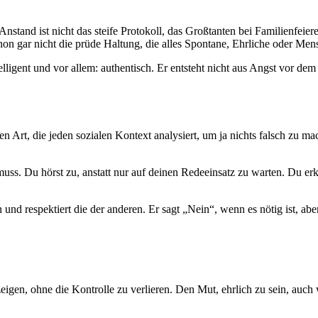
Anstand ist nicht das steife Protokoll, das Großtanten bei Familienfeier
chon gar nicht die prüde Haltung, die alles Spontane, Ehrliche oder M
telligent und vor allem: authentisch. Er entsteht nicht aus Angst vor dem
n Art, die jeden sozialen Kontext analysiert, um ja nichts falsch zu 
uss. Du hörst zu, anstatt nur auf deinen Redeeinsatz zu warten. Du e
und respektiert die der anderen. Er sagt „Nein“, wenn es nötig ist, aber
zeigen, ohne die Kontrolle zu verlieren. Den Mut, ehrlich zu sein, a