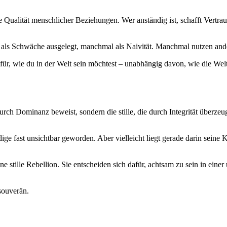
ie Qualität menschlicher Beziehungen. Wer anständig ist, schafft Vertrau
als Schwäche ausgelegt, manchmal als Naivität. Manchmal nutzen andere
afür, wie du in der Welt sein möchtest – unabhängig davon, wie die Wel
urch Dominanz beweist, sondern die stille, die durch Integrität überze
dige fast unsichtbar geworden. Aber vielleicht liegt gerade darin seine
ne stille Rebellion. Sie entscheiden sich dafür, achtsam zu sein in eine
 souverän.