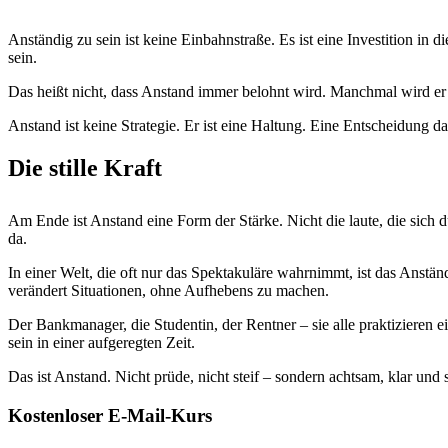
Anständig zu sein ist keine Einbahnstraße. Es ist eine Investition in d
sein.
Das heißt nicht, dass Anstand immer belohnt wird. Manchmal wird er 
Anstand ist keine Strategie. Er ist eine Haltung. Eine Entscheidung d
Die stille Kraft
Am Ende ist Anstand eine Form der Stärke. Nicht die laute, die sich d
da.
In einer Welt, die oft nur das Spektakuläre wahrnimmt, ist das Anstän
verändert Situationen, ohne Aufhebens zu machen.
Der Bankmanager, die Studentin, der Rentner – sie alle praktizieren ei
sein in einer aufgeregten Zeit.
Das ist Anstand. Nicht prüde, nicht steif – sondern achtsam, klar und
Kostenloser E-Mail-Kurs