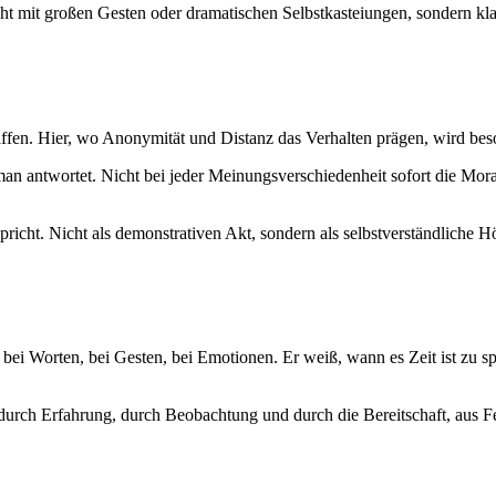
icht mit großen Gesten oder dramatischen Selbstkasteiungen, sondern k
affen. Hier, wo Anonymität und Distanz das Verhalten prägen, wird be
man antwortet. Nicht bei jeder Meinungsverschiedenheit sofort die Mora
cht. Nicht als demonstrativen Akt, sondern als selbstverständliche H
– bei Worten, bei Gesten, bei Emotionen. Er weiß, wann es Zeit ist zu
durch Erfahrung, durch Beobachtung und durch die Bereitschaft, aus Feh