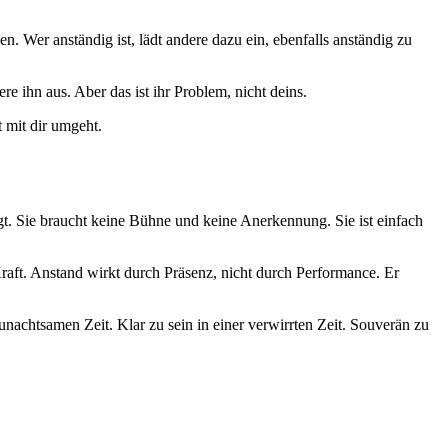
en. Wer anständig ist, lädt andere dazu ein, ebenfalls anständig zu
 ihn aus. Aber das ist ihr Problem, nicht deins.
t mit dir umgeht.
ugt. Sie braucht keine Bühne und keine Anerkennung. Sie ist einfach
 Kraft. Anstand wirkt durch Präsenz, nicht durch Performance. Er
r unachtsamen Zeit. Klar zu sein in einer verwirrten Zeit. Souverän zu