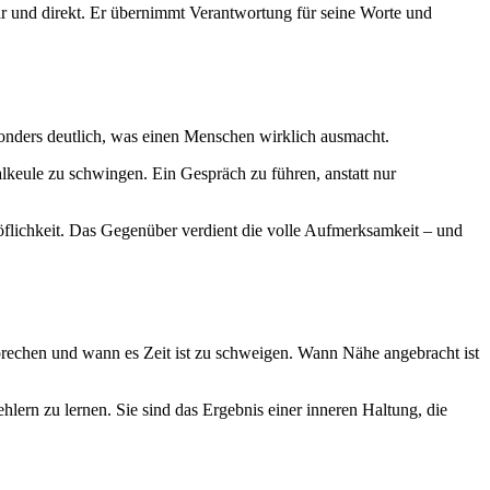
lar und direkt. Er übernimmt Verantwortung für seine Worte und
sonders deutlich, was einen Menschen wirklich ausmacht.
lkeule zu schwingen. Ein Gespräch zu führen, anstatt nur
öflichkeit. Das Gegenüber verdient die volle Aufmerksamkeit – und
 sprechen und wann es Zeit ist zu schweigen. Wann Nähe angebracht ist
lern zu lernen. Sie sind das Ergebnis einer inneren Haltung, die