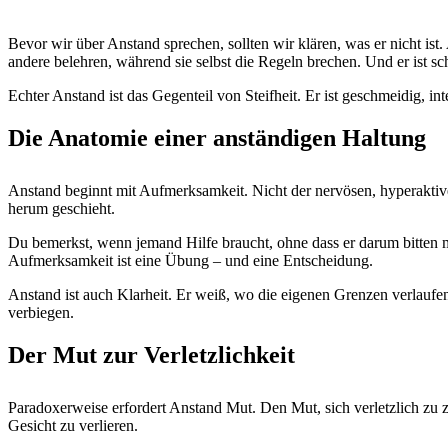
Bevor wir über Anstand sprechen, sollten wir klären, was er nicht ist. 
andere belehren, während sie selbst die Regeln brechen. Und er ist s
Echter Anstand ist das Gegenteil von Steifheit. Er ist geschmeidig, in
Die Anatomie einer anständigen Haltung
Anstand beginnt mit Aufmerksamkeit. Nicht der nervösen, hyperaktive
herum geschieht.
Du bemerkst, wenn jemand Hilfe braucht, ohne dass er darum bitten m
Aufmerksamkeit ist eine Übung – und eine Entscheidung.
Anstand ist auch Klarheit. Er weiß, wo die eigenen Grenzen verlaufen 
verbiegen.
Der Mut zur Verletzlichkeit
Paradoxerweise erfordert Anstand Mut. Den Mut, sich verletzlich zu 
Gesicht zu verlieren.