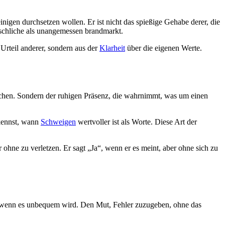
einigen durchsetzen wollen. Er ist nicht das spießige Gehabe derer, die
enschliche als unangemessen brandmarkt.
 Urteil anderer, sondern aus der
Klarheit
über die eigenen Werte.
machen. Sondern der ruhigen Präsenz, die wahrnimmt, was um einen
rkennst, wann
Schweigen
wertvoller ist als Worte. Diese Art der
 ohne zu verletzen. Er sagt „Ja“, wenn er es meint, aber ohne sich zu
uch wenn es unbequem wird. Den Mut, Fehler zuzugeben, ohne das