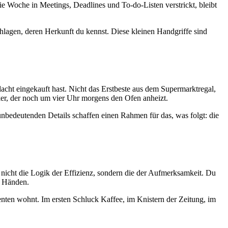
e Woche in Meetings, Deadlines und To-do-Listen verstrickt, bleibt
hlagen, deren Herkunft du kennst. Diese kleinen Handgriffe sind
acht eingekauft hast. Nicht das Erstbeste aus dem Supermarktregal,
er, der noch um vier Uhr morgens den Ofen anheizt.
unbedeutenden Details schaffen einen Rahmen für das, was folgt: die
 nicht die Logik der Effizienz, sondern die der Aufmerksamkeit. Du
n Händen.
enten wohnt. Im ersten Schluck Kaffee, im Knistern der Zeitung, im