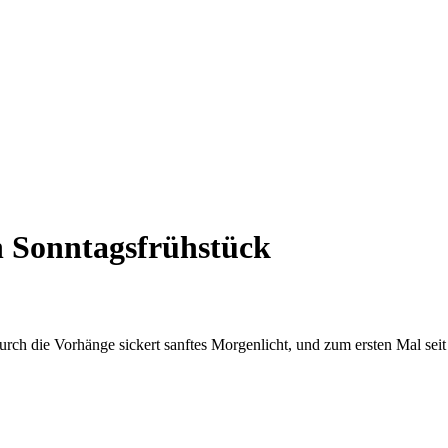
en Sonntagsfrühstück
 die Vorhänge sickert sanftes Morgenlicht, und zum ersten Mal seit Ta