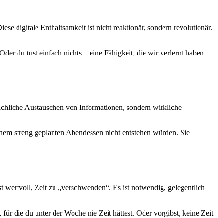
e digitale Enthaltsamkeit ist nicht reaktionär, sondern revolutionär.
der du tust einfach nichts – eine Fähigkeit, die wir verlernt haben
lächliche Austauschen von Informationen, sondern wirkliche
einem streng geplanten Abendessen nicht entstehen würden. Sie
 ist wertvoll, Zeit zu „verschwenden“. Es ist notwendig, gelegentlich
für die du unter der Woche nie Zeit hättest. Oder vorgibst, keine Zeit