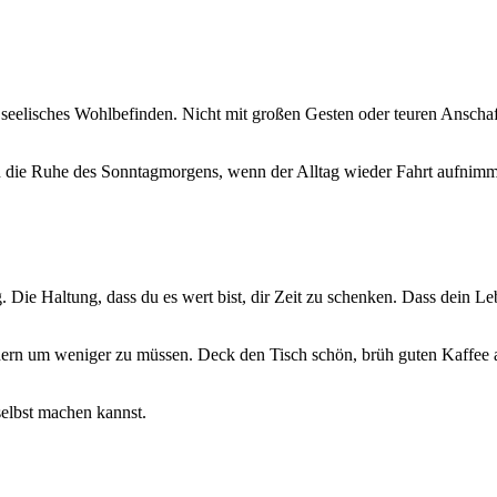
n seelisches Wohlbefinden. Nicht mit großen Gesten oder teuren Anscha
n die Ruhe des Sonntagmorgens, wenn der Alltag wieder Fahrt aufnimmt. 
ng. Die Haltung, dass du es wert bist, dir Zeit zu schenken. Dass dein
ern um weniger zu müssen. Deck den Tisch schön, brüh guten Kaffee auf,
selbst machen kannst.