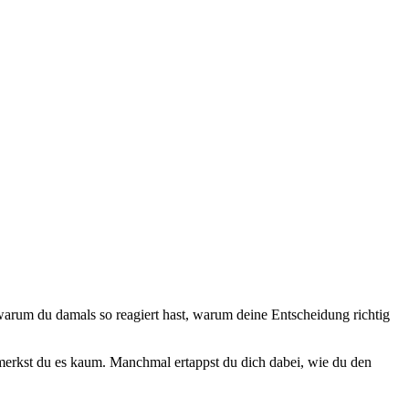
, warum du damals so reagiert hast, warum deine Entscheidung richtig
merkst du es kaum. Manchmal ertappst du dich dabei, wie du den