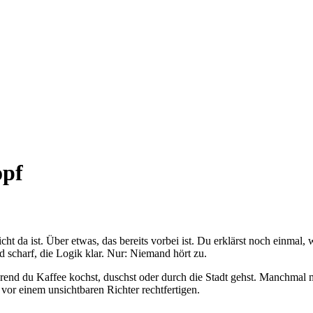
opf
cht da ist. Über etwas, das bereits vorbei ist. Du erklärst noch einmal
 scharf, die Logik klar. Nur: Niemand hört zu.
hrend du Kaffee kochst, duschst oder durch die Stadt gehst. Manchmal 
 vor einem unsichtbaren Richter rechtfertigen.