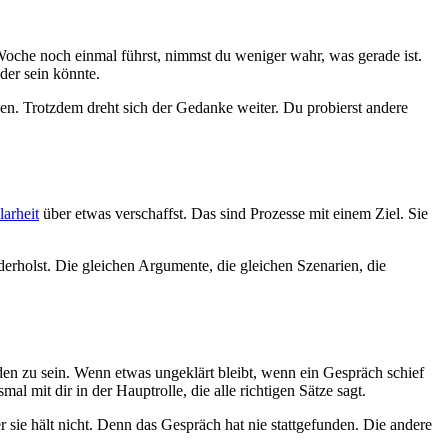
Woche noch einmal führst, nimmst du weniger wahr, was gerade ist.
oder sein könnte.
en. Trotzdem dreht sich der Gedanke weiter. Du probierst andere
larheit
über etwas verschaffst. Das sind Prozesse mit einem Ziel. Sie
derholst. Die gleichen Argumente, die gleichen Szenarien, die
en zu sein. Wenn etwas ungeklärt bleibt, wenn ein Gespräch schief
l mit dir in der Hauptrolle, die alle richtigen Sätze sagt.
r sie hält nicht. Denn das Gespräch hat nie stattgefunden. Die andere