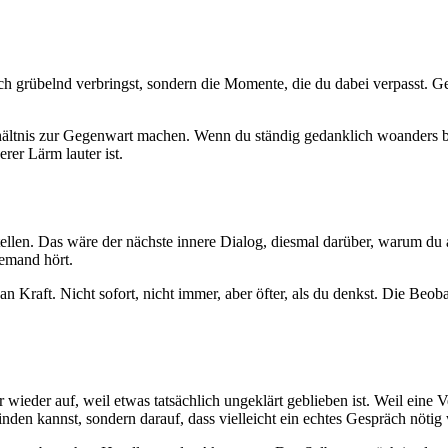
chlich grübelnd verbringst, sondern die Momente, die du dabei verpasst
hältnis zur Gegenwart machen. Wenn du ständig gedanklich woanders bis
rer Lärm lauter ist.
ellen. Das wäre der nächste innere Dialog, diesmal darüber, warum du 
iemand hört.
 an Kraft. Nicht sofort, nicht immer, aber öfter, als du denkst. Die Be
wieder auf, weil etwas tatsächlich ungeklärt geblieben ist. Weil eine V
finden kannst, sondern darauf, dass vielleicht ein echtes Gespräch nöti