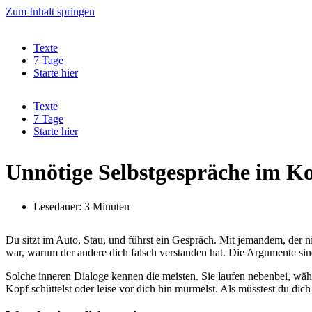
Zum Inhalt springen
Texte
7 Tage
Starte hier
Texte
7 Tage
Starte hier
Unnötige Selbstgespräche im K
Lesedauer: 3 Minuten
Du sitzt im Auto, Stau, und führst ein Gespräch. Mit jemandem, der ni
war, warum der andere dich falsch verstanden hat. Die Argumente sind
Solche inneren Dialoge kennen die meisten. Sie laufen nebenbei, wä
Kopf schüttelst oder leise vor dich hin murmelst. Als müsstest du dich