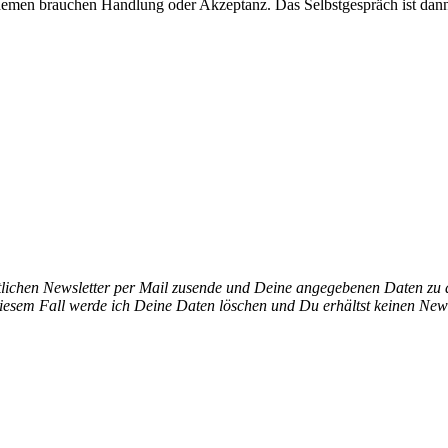
hemen brauchen Handlung oder Akzeptanz. Das Selbstgespräch ist dann 
ichen Newsletter per Mail zusende und Deine angegebenen Daten zu di
iesem Fall werde ich Deine Daten löschen und Du erhältst keinen News