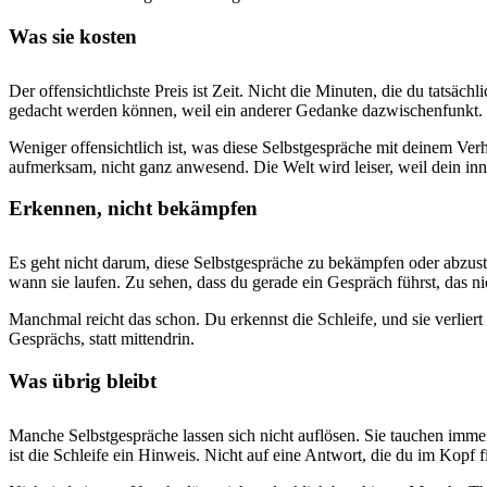
Was sie kosten
Der offensichtlichste Preis ist Zeit. Nicht die Minuten, die du tatsä
gedacht werden können, weil ein anderer Gedanke dazwischenfunkt.
Weniger offensichtlich ist, was diese Selbstgespräche mit deinem Ver
aufmerksam, nicht ganz anwesend. Die Welt wird leiser, weil dein inne
Erkennen, nicht bekämpfen
Es geht nicht darum, diese Selbstgespräche zu bekämpfen oder abzust
wann sie laufen. Zu sehen, dass du gerade ein Gespräch führst, das n
Manchmal reicht das schon. Du erkennst die Schleife, und sie verliert
Gesprächs, statt mittendrin.
Was übrig bleibt
Manche Selbstgespräche lassen sich nicht auflösen. Sie tauchen immer 
ist die Schleife ein Hinweis. Nicht auf eine Antwort, die du im Kopf 