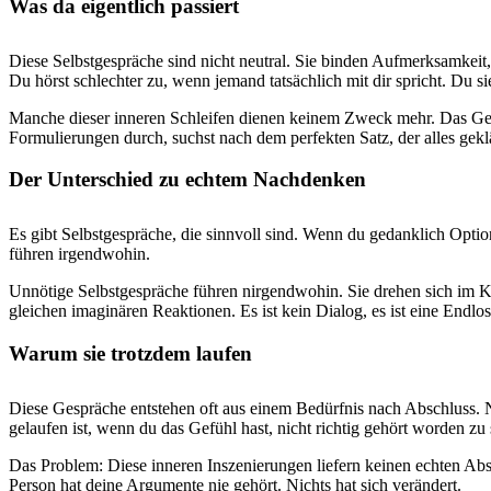
Was da eigentlich passiert
Diese Selbstgespräche sind nicht neutral. Sie binden Aufmerksamkeit
Du hörst schlechter zu, wenn jemand tatsächlich mit dir spricht. Du sie
Manche dieser inneren Schleifen dienen keinem Zweck mehr. Das Gespr
Formulierungen durch, suchst nach dem perfekten Satz, der alles geklä
Der Unterschied zu echtem Nachdenken
Es gibt Selbstgespräche, die sinnvoll sind. Wenn du gedanklich Op
führen irgendwohin.
Unnötige Selbstgespräche führen nirgendwohin. Sie drehen sich im Kre
gleichen imaginären Reaktionen. Es ist kein Dialog, es ist eine Endlos
Warum sie trotzdem laufen
Diese Gespräche entstehen oft aus einem Bedürfnis nach Abschluss. N
gelaufen ist, wenn du das Gefühl hast, nicht richtig gehört worden zu 
Das Problem: Diese inneren Inszenierungen liefern keinen echten Absch
Person hat deine Argumente nie gehört. Nichts hat sich verändert.