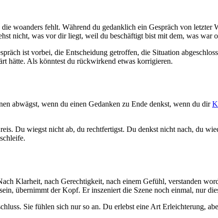
, die woanders fehlt. Während du gedanklich ein Gespräch von letzter 
hst nicht, was vor dir liegt, weil du beschäftigt bist mit dem, was war 
äch ist vorbei, die Entscheidung getroffen, die Situation abgeschloss
rt hätte. Als könntest du rückwirkend etwas korrigieren.
tionen abwägst, wenn du einen Gedanken zu Ende denkst, wenn du dir
K
is. Du wiegst nicht ab, du rechtfertigst. Du denkst nicht nach, du wie
schleife.
ach Klarheit, nach Gerechtigkeit, nach einem Gefühl, verstanden word
sein, übernimmt der Kopf. Er inszeniert die Szene noch einmal, nur diesma
luss. Sie fühlen sich nur so an. Du erlebst eine Art Erleichterung, abe