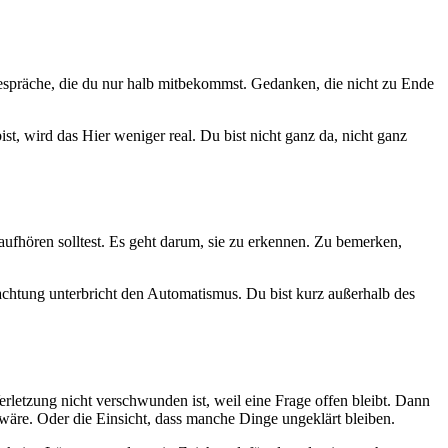
. Gespräche, die du nur halb mitbekommst. Gedanken, die nicht zu Ende
t, wird das Hier weniger real. Du bist nicht ganz da, nicht ganz
aufhören solltest. Es geht darum, sie zu erkennen. Zu bemerken,
obachtung unterbricht den Automatismus. Du bist kurz außerhalb des
erletzung nicht verschwunden ist, weil eine Frage offen bleibt. Dann
g wäre. Oder die Einsicht, dass manche Dinge ungeklärt bleiben.